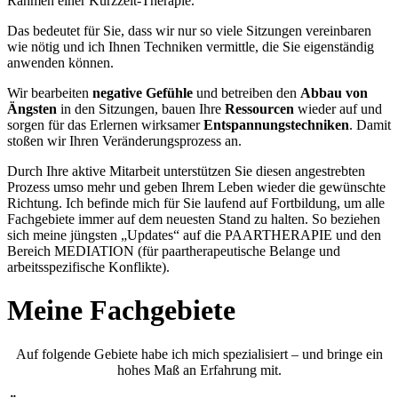
Rahmen einer Kurzzeit-Therapie.
Das bedeutet für Sie, dass wir nur so viele Sitzungen vereinbaren
wie nötig und ich Ihnen Techniken vermittle, die Sie eigenständig
anwenden können.
Wir bearbeiten
negative Gefühle
und betreiben den
Abbau von
Ängsten
in den Sitzungen, bauen Ihre
Ressourcen
wieder auf und
sorgen für das Erlernen wirksamer
Entspannungstechniken
. Damit
stoßen wir Ihren Veränderungsprozess an.
Durch Ihre aktive Mitarbeit unterstützen Sie diesen angestrebten
Prozess umso mehr und geben Ihrem Leben wieder die gewünschte
Richtung. Ich befinde mich für Sie laufend auf Fortbildung, um alle
Fachgebiete immer auf dem neuesten Stand zu halten. So beziehen
sich meine jüngsten „Updates“ auf die PAARTHERAPIE und den
Bereich MEDIATION (für paartherapeutische Belange und
arbeitsspezifische Konflikte).
Meine Fachgebiete
Auf folgende Gebiete habe ich mich spezialisiert – und bringe ein
hohes Maß an Erfahrung mit.